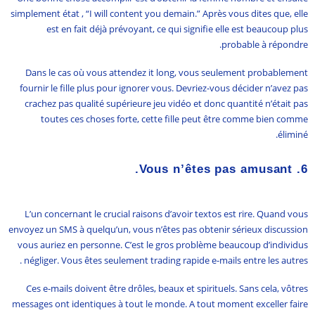
simplement état , “I will content you demain.” Après vous dites que, elle
est en fait déjà prévoyant, ce qui signifie elle est beaucoup plus
probable à répondre.
Dans le cas où vous attendez it long, vous seulement probablement
fournir le fille plus pour ignorer vous. Devriez-vous décider n’avez pas
crachez pas qualité supérieure jeu vidéo et donc quantité n’était pas
toutes ces choses forte, cette fille peut être comme bien comme
éliminé.
Vous n’êtes pas amusant.
6.
L’un concernant le crucial raisons d’avoir textos est rire. Quand vous
envoyez un SMS à quelqu’un, vous n’êtes pas obtenir sérieux discussion
vous auriez en personne. C’est le gros problème beaucoup d’individus
négliger. Vous êtes seulement trading rapide e-mails entre les autres .
Ces e-mails doivent être drôles, beaux et spirituels. Sans cela, vôtres
messages ont identiques à tout le monde. A tout moment exceller faire