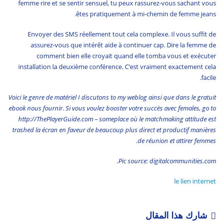
femme rire et se sentir sensuel, tu peux rassurez-vous sachant vous
êtes pratiquement à mi-chemin de femme jeans.
Envoyer des SMS réellement tout cela complexe. Il vous suffit de
assurez-vous que intérêt aide à continuer cap. Dire la femme de
comment bien elle croyait quand elle tomba vous et exécuter
installation la deuxième conférence. C’est vraiment exactement cela
facile.
Voici le genre de matériel I discutons to my weblog ainsi que dans le gratuit
ebook nous fournir. Si vous voulez booster votre succès avec females, go to
http://ThePlayerGuide.com – someplace où le matchmaking attitude est
trashed la écran en faveur de beaucoup plus direct et productif manières
de réunion et attirer femmes.
Pic source: digitalcommunities.com.
le lien internet
شارك هذا المقال