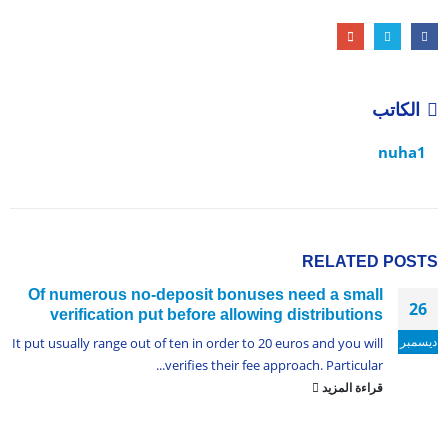
الكاتب
nuha1
RELATED
POSTS
Of numerous no-deposit bonuses need a small
26
verification put before allowing distributions
ديسمبر
It put usually range out of ten in order to 20 euros and you will
verifies their fee approach. Particular...
قراءة المزيد