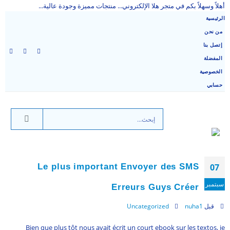
أهلاً وسهلاً بكم في متجر هلا الإلكتروني... منتجات مميزة وجودة عالية...
الرئيسية
من نحن
إتصل بنا
المفضلة
الخصوصية
حسابي
Le plus important Envoyer des SMS
07
سبتمبر
Erreurs Guys Créer
قبل
nuha1
Uncategorized
Bien que plus tôt nous avait écrit un court ebook sur les textos, je