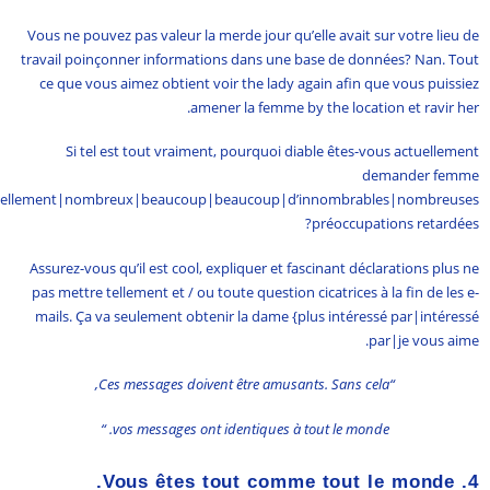
Vous ne pouvez pas valeur la merde jour qu’elle avait sur votre lieu de
travail poinçonner informations dans une base de données? Nan. Tout
ce que vous aimez obtient voir the lady again afin que vous puissiez
amener la femme by the location et ravir her.
Si tel est tout vraiment, pourquoi diable êtes-vous actuellement
demander femme
tellement|nombreux|beaucoup|beaucoup|d’innombrables|nombreuses
préoccupations retardées?
Assurez-vous qu’il est cool, expliquer et fascinant déclarations plus ne
pas mettre tellement et / ou toute question cicatrices à la fin de les e-
mails. Ça va seulement obtenir la dame {plus intéressé par|intéressé
par|je vous aime.
“Ces messages doivent être amusants. Sans cela,
vos messages ont identiques à tout le monde. “
Vous êtes tout comme tout le monde.
4.