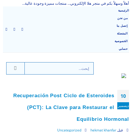
أهلاً وسهلاً بكم في متجر هلا الإلكتروني... منتجات مميزة وجودة عالية...
الرئيسية
من نحن
إتصل بنا
المفضلة
الخصوصية
حسابي
Recuperación Post Ciclo de Esteroides
10
ديسمبر
(PCT): La Clave para Restaurar el
Equilibrio Hormonal
قبل
hekmat khanfar
Uncategorized