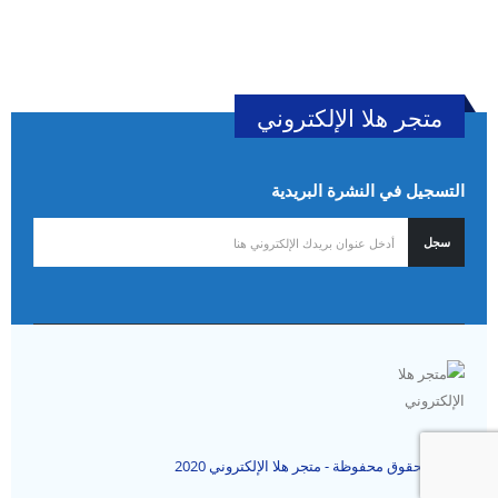
متجر هلا الإلكتروني
التسجيل في النشرة البريدية
جميع الحقوق محفوظة - متجر هلا الإلكتروني 2020