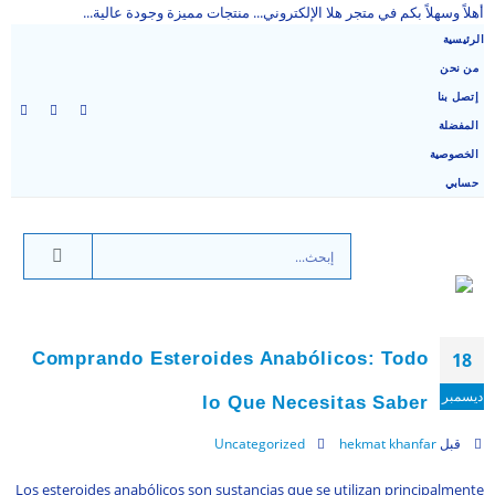
أهلاً وسهلاً بكم في متجر هلا الإلكتروني... منتجات مميزة وجودة عالية...
الرئيسية
من نحن
إتصل بنا
المفضلة
الخصوصية
حسابي
Comprando Esteroides Anabólicos: Todo
18
ديسمبر
lo Que Necesitas Saber
قبل
hekmat khanfar
Uncategorized
Los esteroides anabólicos son sustancias que se utilizan principalmente