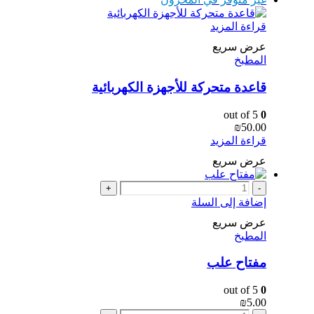
قراءة المزيد
عرض سريع
المطبخ
قاعدة متحركة للأجهزة الكهربائية
out of 5
0
₪
50.00
قراءة المزيد
عرض سريع
+
-
إضافة إلى السلة
عرض سريع
المطبخ
مفتاح علب
out of 5
0
₪
5.00