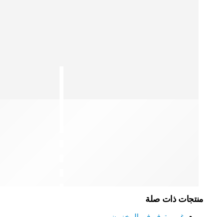
منتجات ذات صلة
غير متوفر في المخزون