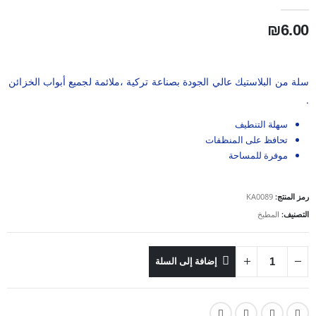
out of 5
0
₪
6.00
سلة من البلاستيك عالي الجودة بصناعة تركية ،ملائمة لجميع أبواب الخزائن
.
سهلة التنطيف
تحافظ على المنظفات
موفرة للمساحة
رمز المنتج:
KA0089
التصنيف:
المطبخ
إضافة إلى السلة