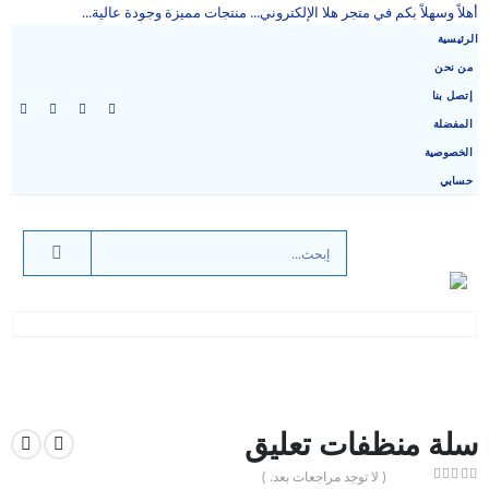
أهلاً وسهلاً بكم في متجر هلا الإلكتروني... منتجات مميزة وجودة عالية...
الرئيسية
من نحن
إتصل بنا
المفضلة
الخصوصية
حسابي
سلة منظفات تعليق
( لا توجد مراجعات بعد. )