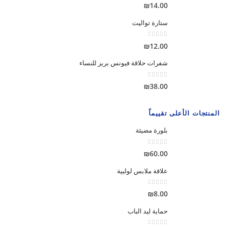
out of 5
0
₪
14.00
ستارة تواليت
out of 5
0
₪
12.00
شفرات حلاقة فيونس بريز للنساء
out of 5
0
₪
38.00
المنتجات الأعلى تقييماً
بلورة مضيئة
out of 5
0
₪
60.00
علاقة ملابس لولبية
out of 5
0
₪
8.00
حماية ليد الباب