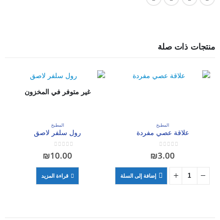
منتجات ذات صلة
غير متوفر في المخزون
المطبخ
المطبخ
علاقة عصي مفردة
رول سلفر لاصق
out of 5
0
out of 5
0
₪
10.00
₪
3.00
إضافة إلى السلة
قراءة المزيد