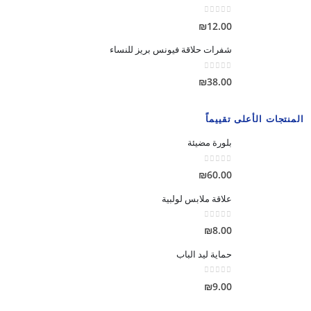
out of 5
0
₪
12.00
شفرات حلاقة فيونس بريز للنساء
out of 5
0
₪
38.00
المنتجات الأعلى تقييماً
بلورة مضيئة
out of 5
0
₪
60.00
علاقة ملابس لولبية
out of 5
0
₪
8.00
حماية ليد الباب
out of 5
0
₪
9.00