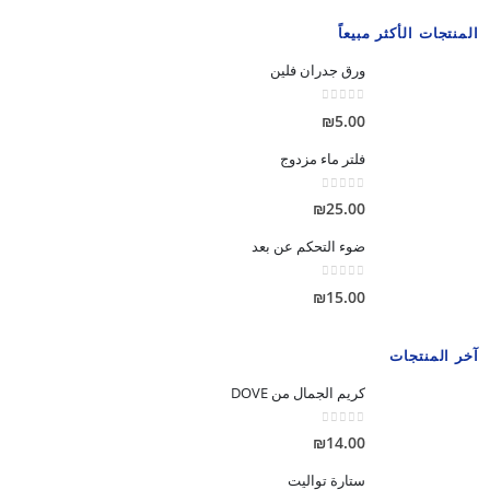
المنتجات الأكثر مبيعاً
ورق جدران فلين
out of 5
0
₪
5.00
فلتر ماء مزدوج
out of 5
0
₪
25.00
ضوء التحكم عن بعد
out of 5
0
₪
15.00
آخر المنتجات
كريم الجمال من DOVE
out of 5
0
₪
14.00
ستارة تواليت