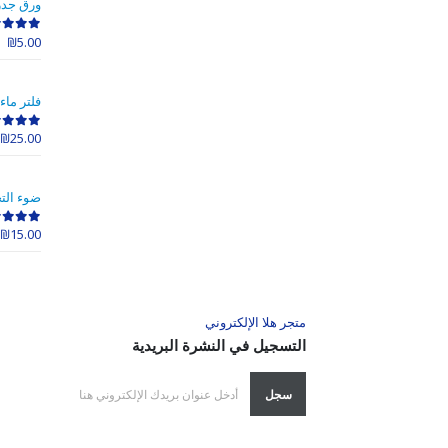
ورق جدر
₪
5.00
out of 5
0
فلتر ماء
₪
25.00
out of 5
0
ضوء الت
₪
15.00
out of 5
0
متجر هلا الإلكتروني
التسجيل في النشرة البريدية