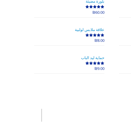
بلورة مضيئة
₪
60.00
out of 5
0
علاقة ملابس لولبية
₪
8.00
out of 5
0
حماية ليد الباب
₪
9.00
out of 5
0