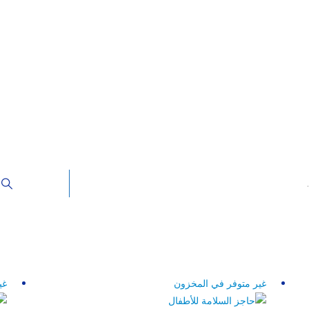
غير متوفر في المخزون
غي