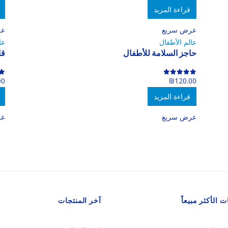
قراءة المزيد
عرض سريع
عر
عالم الأطفال
عا
حاجز السلامة للأطفال
قا
00
₪
120.00
 5
0
out of 5
0
قراءة المزيد
عرض سريع
عر
ت الأكثر مبيعاً
آخر المنتجات