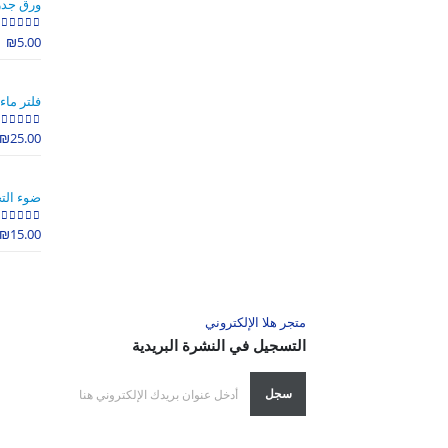
ورق جدر
₪
5.00
out of 5
0
فلتر ماء
₪
25.00
out of 5
0
ضوء الت
₪
15.00
out of 5
0
متجر هلا الإلكتروني
التسجيل في النشرة البريدية