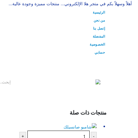
أهلاً وسهلاً بكم في متجر هلا الإلكتروني... منتجات مميزة وجودة عالية...
الرئيسية
من نحن
إتصل بنا
المفضلة
الخصوصية
حسابي
منتجات ذات صلة
+
-