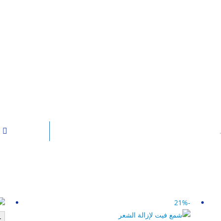
-21%
-