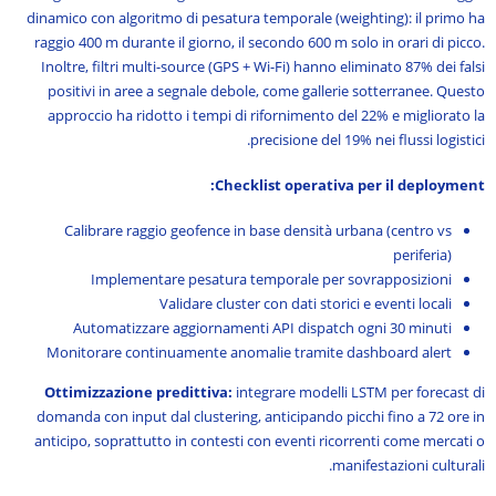
dinamico con algoritmo di pesatura temporale (weighting): il primo ha
raggio 400 m durante il giorno, il secondo 600 m solo in orari di picco.
Inoltre, filtri multi-source (GPS + Wi-Fi) hanno eliminato 87% dei falsi
positivi in aree a segnale debole, come gallerie sotterranee. Questo
approccio ha ridotto i tempi di rifornimento del 22% e migliorato la
precisione del 19% nei flussi logistici.
Checklist operativa per il deployment:
Calibrare raggio geofence in base densità urbana (centro vs
periferia)
Implementare pesatura temporale per sovrapposizioni
Validare cluster con dati storici e eventi locali
Automatizzare aggiornamenti API dispatch ogni 30 minuti
Monitorare continuamente anomalie tramite dashboard alert
Ottimizzazione predittiva:
integrare modelli LSTM per forecast di
domanda con input dal clustering, anticipando picchi fino a 72 ore in
anticipo, soprattutto in contesti con eventi ricorrenti come mercati o
manifestazioni culturali.