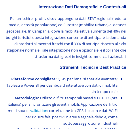
Integrazione Dati Demografici e Contestuali
Per arricchire i profili, si sovrappongono dati ISTAT regionali (reddito
medio, densità popolazione) ed Eurostat (mobilità urbana) al dataset
geospaziale. In Campania, dove la mobilità estiva aumenta del 40% nei
borghi turistici, questa integrazione consente di anticipare la domanda
di prodotti alimentari freschi con il 30% di anticipo rispetto al ciclo
stagionale normale. Tale integrazione non è opzionale: è il collante che
trasforma dati grezzi in insight commerciali azionabili.
Strumenti Tecnici e Best Practice
Piattaforme consigliate:
QGIS per l’analisi spaziale avanzata;
Tableau e Power BI per dashboard interattive con dati di mobilità
in tempo reale.
Metodologie:
Utilizzo di filtri temporali basati su UTC+1 (ora
italiana) per sincronizzare gli eventi mobili. Applicazione del filtro
multi-source
validation
: correlazione tra GPS, beacon e dati Wi-Fi
per ridurre falsi positivi in aree a segnale debole, come
sottopassaggi o zone industriali.