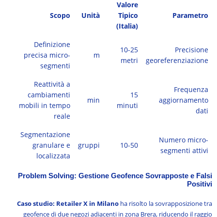
Valore
Scopo
Unità
Tipico
Parametro
(Italia)
Definizione
10-25
Precisione
precisa micro-
m
metri
georeferenziazione
segmenti
Reattività a
Frequenza
cambiamenti
15
min
aggiornamento
mobili in tempo
minuti
dati
reale
Segmentazione
Numero micro-
granulare e
gruppi
10-50
segmenti attivi
localizzata
Problem Solving: Gestione Geofence Sovrapposte e Falsi
Positivi
Caso studio: Retailer X in Milano
ha risolto la sovrapposizione tra
geofence di due negozi adiacenti in zona Brera, riducendo il raggio