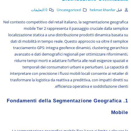
قبل
hekmat khanfar
Uncategorized
0 التعليقات
Nel contesto competitivo del retail italiano, la segmentazione geografica
mobile Tier 2 rappresenta il passaggio cruciale dalla semplice
localizzazione statica a una distribuzione prodotti dinamica basata su
dati di mobilità in tempo reale. Questo approccio va oltre il semplice
tracciamento GPS: integra geofence dinamici, clustering gerarchico
avanzato e dati demografici regionali per ottimizzare rifornimenti,
ridurre tempi morti e adattare l’offerta alle reali esigenze spaziali e
temporali dei consumatori urbani e periurbani. La capacità di
interpretare con precisione i flussi mobili locali consente ai retailer di
trasformare la logistica da reattiva a predittiva, con impatti diretti su
efficienza operativa e soddisfazione clienti.
1. Fondamenti della Segmentazione Geografica
Mobile
La segmentazione geografica mobile Tier 2 non si limita a rilevare la