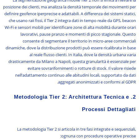
posizione dei clienti, ma analizza la densità temporale dei movimenti per
definire geofence iperprecise e adattabili. A differenza dei sistemi statici,
che usano raii fissi, il Tier 2 integra dati in tempo reale da GPS, beacon
Wi-Fi e sensori mobili per identificare zone di alta mobilità durante orari
lavorativi, pause pranzo e momenti di picco stagionale. Questo
consente di segmentare il territorio in micro-aree commerciali
dinamiche, dove la distribuzione prodotti può essere ricalibrata in base
al reale flusso clienti. In Italia, dove la densità urbana varia
drasticamente da Milano a Napoli, questa granularità è essenziale per
evitare sovrarifornimenti o rotture di stock. Il valore risiede
nell’adattamento continuo alle abitudini locali, supportato da dati
aggregati anonimizzati e conformi al GDPR.
2. Metodologia Tier 2: Architettura Tecnica e
Processi Dettagliati
La metodologia Tier 2 si articola in tre fasi integrate e sequenziali,
ognuna con procedure operative precise: