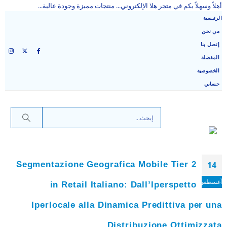
أهلاً وسهلاً بكم في متجر هلا الإلكتروني... منتجات مميزة وجودة عالية...
الرئيسية
من نحن
إتصل بنا
المفضلة
الخصوصية
حسابي
Segmentazione Geografica Mobile Tier 2
14
أغسطس
in Retail Italiano: Dall’Iperspetto
Iperlocale alla Dinamica Predittiva per una
Distribuzione Ottimizzata