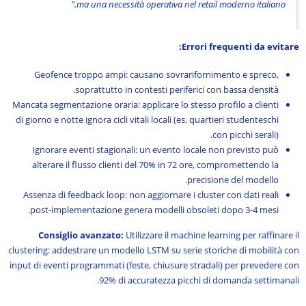
ma una necessità operativa nel retail moderno italiano.”
Errori frequenti da evitare:
Geofence troppo ampi: causano sovrarifornimento e spreco,
soprattutto in contesti periferici con bassa densità.
Mancata segmentazione oraria: applicare lo stesso profilo a clienti
di giorno e notte ignora cicli vitali locali (es. quartieri studenteschi
con picchi serali).
Ignorare eventi stagionali: un evento locale non previsto può
alterare il flusso clienti del 70% in 72 ore, compromettendo la
precisione del modello.
Assenza di feedback loop: non aggiornare i cluster con dati reali
post-implementazione genera modelli obsoleti dopo 3-4 mesi.
Consiglio avanzato:
Utilizzare il machine learning per raffinare il
clustering: addestrare un modello LSTM su serie storiche di mobilità con
input di eventi programmati (feste, chiusure stradali) per prevedere con
92% di accuratezza picchi di domanda settimanali.