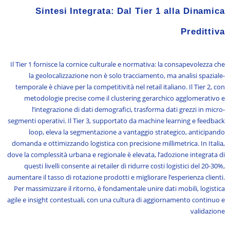
Sintesi Integrata: Dal Tier 1 alla Dinamica
Predittiva
Il Tier 1 fornisce la cornice culturale e normativa: la consapevolezza che
la geolocalizzazione non è solo tracciamento, ma analisi spaziale-
temporale è chiave per la competitività nel retail italiano. Il Tier 2, con
metodologie precise come il clustering gerarchico agglomerativo e
l’integrazione di dati demografici, trasforma dati grezzi in micro-
segmenti operativi. Il Tier 3, supportato da machine learning e feedback
loop, eleva la segmentazione a vantaggio strategico, anticipando
domanda e ottimizzando logistica con precisione millimetrica. In Italia,
dove la complessità urbana e regionale è elevata, l’adozione integrata di
questi livelli consente ai retailer di ridurre costi logistici del 20-30%,
aumentare il tasso di rotazione prodotti e migliorare l’esperienza clienti.
Per massimizzare il ritorno, è fondamentale unire dati mobili, logistica
agile e insight contestuali, con una cultura di aggiornamento continuo e
validazione