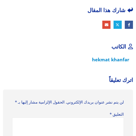
شارك هذا المقال
الكاتب
hekmat khanfar
اترك تعليقاً
لن يتم نشر عنوان بريدك الإلكتروني.
الحقول الإلزامية مشار إليها بـ
*
التعليق
*