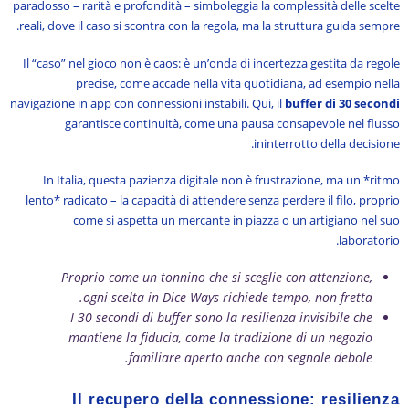
paradosso – rarità e profondità – simboleggia la complessità delle scelte
reali, dove il caso si scontra con la regola, ma la struttura guida sempre.
Il “caso” nel gioco non è caos: è un’onda di incertezza gestita da regole
precise, come accade nella vita quotidiana, ad esempio nella
navigazione in app con connessioni instabili. Qui, il
buffer di 30 secondi
garantisce continuità, come una pausa consapevole nel flusso
ininterrotto della decisione.
In Italia, questa pazienza digitale non è frustrazione, ma un *ritmo
lento* radicato – la capacità di attendere senza perdere il filo, proprio
come si aspetta un mercante in piazza o un artigiano nel suo
laboratorio.
Proprio come un tonnino che si sceglie con attenzione,
ogni scelta in Dice Ways richiede tempo, non fretta.
I 30 secondi di buffer sono la resilienza invisibile che
mantiene la fiducia, come la tradizione di un negozio
familiare aperto anche con segnale debole.
Il recupero della connessione: resilienza