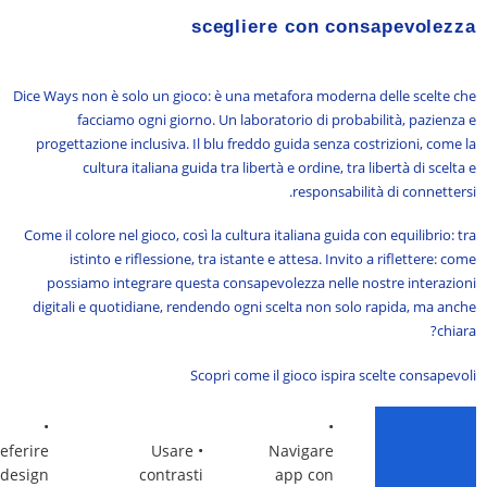
scegliere con consapevolezza
Dice Ways non è solo un gioco: è una metafora moderna delle scelte che
facciamo ogni giorno. Un laboratorio di probabilità, pazienza e
progettazione inclusiva. Il blu freddo guida senza costrizioni, come la
cultura italiana guida tra libertà e ordine, tra libertà di scelta e
responsabilità di connettersi.
Come il colore nel gioco, così la cultura italiana guida con equilibrio: tra
istinto e riflessione, tra istante e attesa. Invito a riflettere: come
possiamo integrare questa consapevolezza nelle nostre interazioni
digitali e quotidiane, rendendo ogni scelta non solo rapida, ma anche
chiara?
Scopri come il gioco ispira scelte consapevoli
•
•
eferire
• Usare
Navigare
design
contrasti
app con