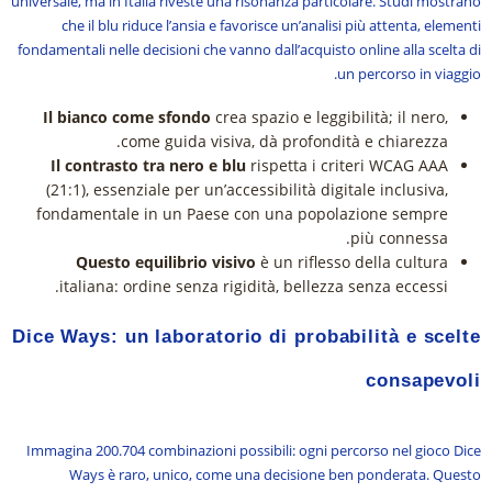
universale, ma in Italia riveste una risonanza particolare. Studi mostrano
che il blu riduce l’ansia e favorisce un’analisi più attenta, elementi
fondamentali nelle decisioni che vanno dall’acquisto online alla scelta di
un percorso in viaggio.
Il bianco come sfondo
crea spazio e leggibilità; il nero,
come guida visiva, dà profondità e chiarezza.
Il contrasto tra nero e blu
rispetta i criteri WCAG AAA
(21:1), essenziale per un’accessibilità digitale inclusiva,
fondamentale in un Paese con una popolazione sempre
più connessa.
Questo equilibrio visivo
è un riflesso della cultura
italiana: ordine senza rigidità, bellezza senza eccessi.
Dice Ways: un laboratorio di probabilità e scelte
consapevoli
Immagina 200.704 combinazioni possibili: ogni percorso nel gioco Dice
Ways è raro, unico, come una decisione ben ponderata. Questo