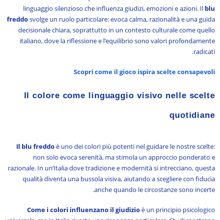
linguaggio silenzioso che influenza giudizi, emozioni e azioni. Il
blu
freddo
svolge un ruolo particolare: evoca calma, razionalità e una guida
decisionale chiara, soprattutto in un contesto culturale come quello
italiano, dove la riflessione e l’equilibrio sono valori profondamente
radicati.
Scopri come il gioco ispira scelte consapevoli
Il colore come linguaggio visivo nelle scelte
quotidiane
Il blu freddo
è uno dei colori più potenti nel guidare le nostre scelte:
non solo evoca serenità, ma stimola un approccio ponderato e
razionale. In un’Italia dove tradizione e modernità si intrecciano, questa
qualità diventa una bussola visiva, aiutando a scegliere con fiducia
anche quando le circostanze sono incerte.
Come i colori influenzano il giudizio
è un principio psicologico