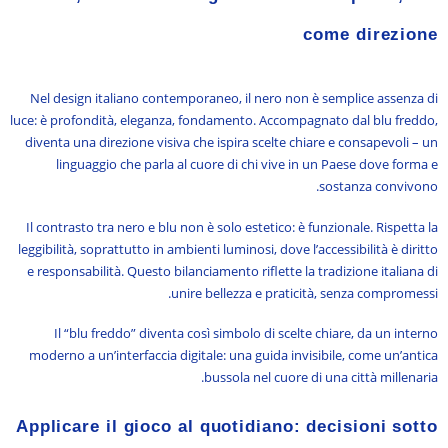
come direzione
Nel design italiano contemporaneo, il nero non è semplice assenza di
luce: è profondità, eleganza, fondamento. Accompagnato dal blu freddo,
diventa una direzione visiva che ispira scelte chiare e consapevoli – un
linguaggio che parla al cuore di chi vive in un Paese dove forma e
sostanza convivono.
Il contrasto tra nero e blu non è solo estetico: è funzionale. Rispetta la
leggibilità, soprattutto in ambienti luminosi, dove l’accessibilità è diritto
e responsabilità. Questo bilanciamento riflette la tradizione italiana di
unire bellezza e praticità, senza compromessi.
Il “blu freddo” diventa così simbolo di scelte chiare, da un interno
moderno a un’interfaccia digitale: una guida invisibile, come un’antica
bussola nel cuore di una città millenaria.
Applicare il gioco al quotidiano: decisioni sotto