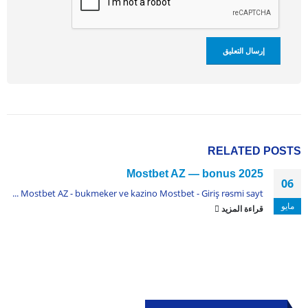
RELATED
POSTS
Mostbet AZ — bonus 2025
06
Mostbet AZ - bukmeker ve kazino Mostbet - Giriş rəsmi sayt ...
مايو
قراءة المزيد