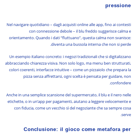
pressione
Nel navigare quotidiano – dagli acquisti online alle app, fino ai contesti
con connessione debole – il blu freddo suggerisce calma e
orientamento. Quando i dati “fluttuano”, questa calma non svanisce:
diventa una bussola interna che non si perde.
Un esempio italiano concreto: i negozi tradizionali che si digitalizzano
abbracciando chiarezza visiva. Non solo logo, ma menu ben strutturati,
colori coerenti, interfacce intuitive – come un pizzaiolo che prepara la
pizza senza affrettarsi, ogni scelta è pensata per guidare, non
confondere.
Anche in una semplice scansione del supermercato, il blu e il nero nelle
etichette, o in un’app per pagamenti, aiutano a leggere velocemente e
con fiducia, come un vecchio sì del negoziante che sa sempre cosa
serve.
Conclusione: il gioco come metafora per