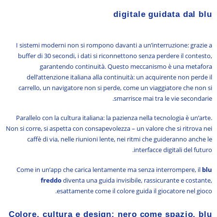
digitale guidata dal blu
I sistemi moderni non si rompono davanti a un’interruzione: grazie a
buffer di 30 secondi, i dati si riconnettono senza perdere il contesto,
garantendo continuità. Questo meccanismo è una metafora
dell’attenzione italiana alla continuità: un acquirente non perde il
carrello, un navigatore non si perde, come un viaggiatore che non si
smarrisce mai tra le vie secondarie.
Parallelo con la cultura italiana: la pazienza nella tecnologia è un’arte.
Non si corre, si aspetta con consapevolezza – un valore che si ritrova nei
caffè di via, nelle riunioni lente, nei ritmi che guideranno anche le
interfacce digitali del futuro.
Come in un’app che carica lentamente ma senza interrompere, il
blu
freddo
diventa una guida invisibile, rassicurante e costante,
esattamente come il colore guida il giocatore nel gioco.
Colore, cultura e design: nero come spazio, blu