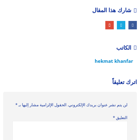
شارك هذا المقال
الكاتب
hekmat khanfar
اترك تعليقاً
لن يتم نشر عنوان بريدك الإلكتروني.
الحقول الإلزامية مشار إليها بـ
*
التعليق
*