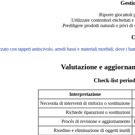
Gestio
Riporre giocattoli 
Utilizzare contenitori etichettati
Prediligere prodotti naturali o privi di 
C
zzato con tappeti antiscivolo, arredi bassi e materiali morbidi, dove i b
Valutazione e aggiornam
Check-list period
Interpretazione
Necessita di interventi di rinforzo o sostituzione
Richiede riparazioni o sostituzioni
Procès di revisione e aggiornamento
Riordino e eliminazione di oggetti inutili