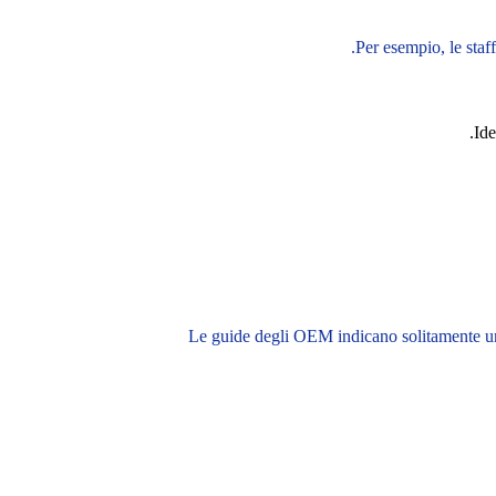
Per esempio, le staff
Ide
Le guide degli OEM indicano solitamente un i