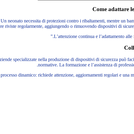
Come adattare le 
 Un neonato necessita di protezioni contro i ribaltamenti, mentre un b
re riviste regolarmente, aggiungendo o rimuovendo dispositivi di sicurez
Coll
ziende specializzate nella produzione di dispositivi di sicurezza può fac
normative. La formazione e l’assistenza di professio
n processo dinamico: richiede attenzione, aggiornamenti regolari e una me