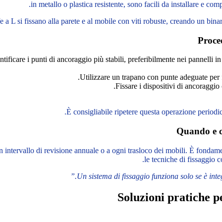
in metallo o plastica resistente, sono facili da installare e comp
e a L si fissano alla parete e al mobile con viti robuste, creando un bina
Proce
ntificare i punti di ancoraggio più stabili, preferibilmente nei pannelli in
Utilizzare un trapano con punte adeguate per fo
Fissare i dispositivi di ancoraggio 
È consigliabile ripetere questa operazione period
Quando e co
ntervallo di revisione annuale o a ogni trasloco dei mobili. È fondament
le tecniche di fissaggio 
Soluzioni pratiche pe