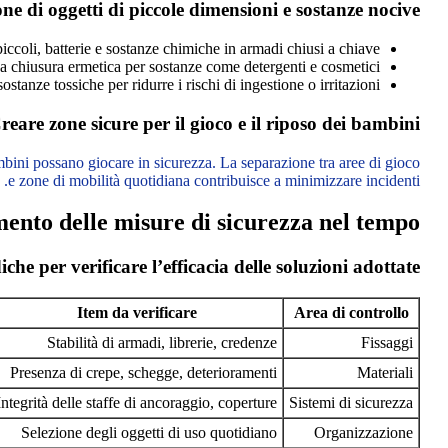
ne di oggetti di piccole dimensioni e sostanze nocive
piccoli, batterie e sostanze chimiche in armadi chiusi a chiave.
 e a chiusura ermetica per sostanze come detergenti e cosmetici.
sostanze tossiche per ridurre i rischi di ingestione o irritazioni.
reare zone sicure per il gioco e il riposo dei bambini
ambini possano giocare in sicurezza. La separazione tra aree di gioco
e zone di mobilità quotidiana contribuisce a minimizzare incidenti.
ento delle misure di sicurezza nel tempo
iche per verificare l’efficacia delle soluzioni adottate
Item da verificare
Area di controllo
Stabilità di armadi, librerie, credenze
Fissaggi
Presenza di crepe, schegge, deterioramenti
Materiali
Integrità delle staffe di ancoraggio, coperture
Sistemi di sicurezza
Selezione degli oggetti di uso quotidiano
Organizzazione