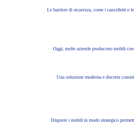
Le barriere di sicurezza, come i cancelletti o l
Oggi, molte aziende producono mobili con se
Una soluzione moderna e discreta consiste 
Disporre i mobili in modo strategico permette