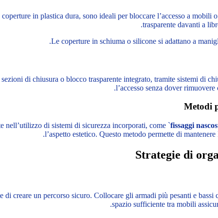
e coperture in plastica dura, sono ideali per bloccare l’accesso a mobili o
trasparente davanti a lib
Le coperture in schiuma o silicone si adattano a manigli
zioni di chiusura o blocco trasparente integrato, tramite sistemi di chiu
l’accesso senza dover rimuovere 
Metodi pe
nell’utilizzo di sistemi di sicurezza incorporati, come `
fissaggi nascos
l’aspetto estetico. Questo metodo permette di mantenere 
Strategie di orga
 di creare un percorso sicuro. Collocare gli armadi più pesanti e bassi co
spazio sufficiente tra mobili assic