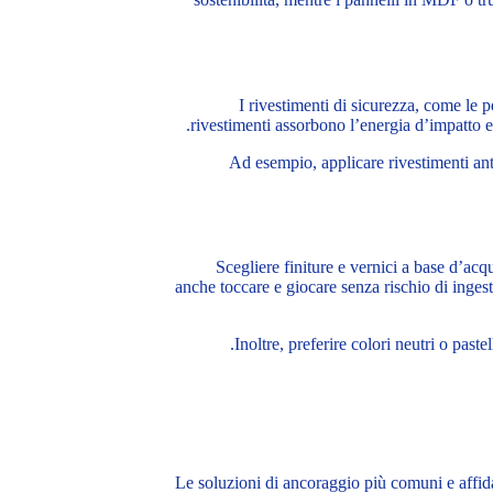
I rivestimenti di sicurezza, come le p
rivestimenti assorbono l’energia d’impatto e
Ad esempio, applicare rivestimenti anti
Scegliere finiture e vernici a base d’acq
anche toccare e giocare senza rischio di inges
Inoltre, preferire colori neutri o paste
Le soluzioni di ancoraggio più comuni e affida