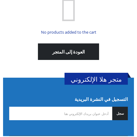
No products added to the cart
العودة إلى المتجر
متجر هلا الإلكتروني
التسجيل في النشرة البريدية