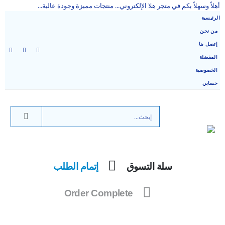
أهلاً وسهلاً بكم في متجر هلا الإلكتروني... منتجات مميزة وجودة عالية...
الرئيسية
من نحن
إتصل بنا
المفضلة
الخصوصية
حسابي
سلة التسوق
إتمام الطلب
Order Complete