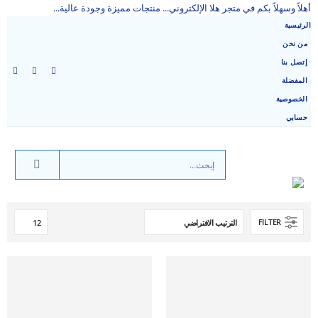
أهلاً وسهلاً بكم في متجر هلا الإلكتروني... منتجات مميزة وجودة عالية...
الرئيسية
من نحن
إتصل بنا
المفضلة
الخصوصية
حسابي
FILTER