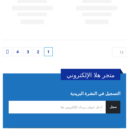
4
3
2
1
متجر هلا الإلكتروني
التسجيل في النشرة البريدية